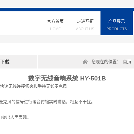
官方首页
走进互拓
产品展示
HOME
ABOUT US
PRODUCTS
下载
您现在的位置：
首页
数字无线音响系统 HY-501B
，快速无线连接领夹和手持无线麦克风
麦克风的信号进行语音传输实时讲话，相互不干扰。
更加突出人声表现。